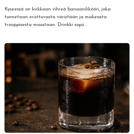
Kyseessä on kirkkaan vihreä banaanilikööri, joka
tunnetaan erottuvasta väristään ja makeasta
trooppisesta maustaan. Drinkki sopii...