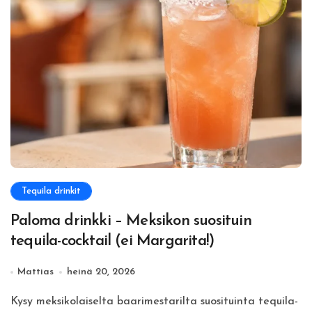
Tequila drinkit
Paloma drinkki – Meksikon suosituin
tequila-cocktail (ei Margarita!)
Mattias
heinä 20, 2026
Kysy meksikolaiselta baarimestarilta suosituinta tequila-