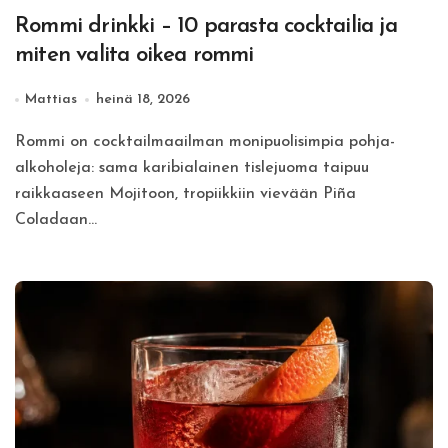
Rommi drinkki – 10 parasta cocktailia ja
miten valita oikea rommi
Mattias
heinä 18, 2026
Rommi on cocktailmaailman monipuolisimpia pohja-
alkoholeja: sama karibialainen tislejuoma taipuu
raikkaaseen Mojitoon, tropiikkiin vievään Piña
Coladaan...