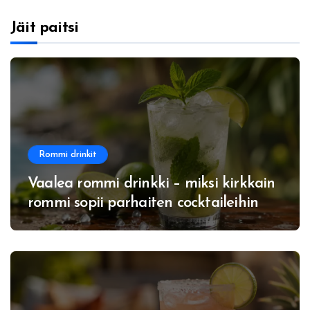
Jäit paitsi
Rommi drinkit
Vaalea rommi drinkki – miksi kirkkain
rommi sopii parhaiten cocktaileihin