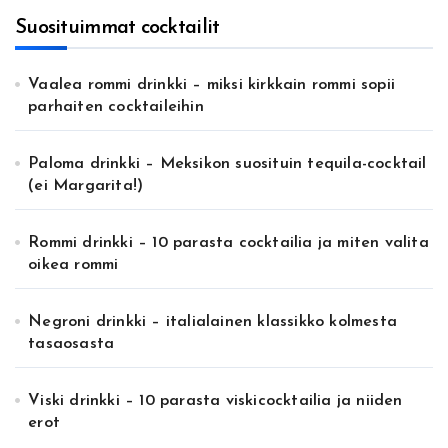
Suosituimmat cocktailit
Vaalea rommi drinkki – miksi kirkkain rommi sopii
parhaiten cocktaileihin
Paloma drinkki – Meksikon suosituin tequila-cocktail
(ei Margarita!)
Rommi drinkki – 10 parasta cocktailia ja miten valita
oikea rommi
Negroni drinkki – italialainen klassikko kolmesta
tasaosasta
Viski drinkki – 10 parasta viskicocktailia ja niiden
erot