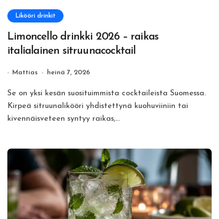
Likööri drinkit
Limoncello drinkki 2026 – raikas
italialainen sitruunacocktail
Mattias
heinä 7, 2026
Se on yksi kesän suosituimmista cocktaileista Suomessa.
Kirpeä sitruunalikööri yhdistettynä kuohuviiniin tai
kivennäisveteen syntyy raikas,...