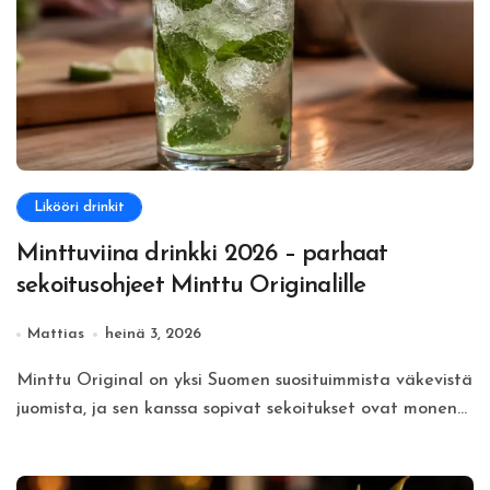
Likööri drinkit
Minttuviina drinkki 2026 – parhaat
sekoitusohjeet Minttu Originalille
Mattias
heinä 3, 2026
Minttu Original on yksi Suomen suosituimmista väkevistä
juomista, ja sen kanssa sopivat sekoitukset ovat monen...