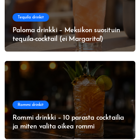
Tequila drinkit
Paloma drinkki – Meksikon suosituin
tequila-cocktail (ei Margarita!)
Rommi drinkit
Rommi drinkki – 10 parasta cocktailia
ja miten valita oikea rommi