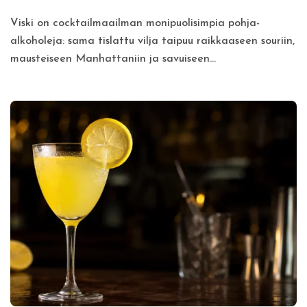
Viski on cocktailmaailman monipuolisimpia pohja-
alkoholeja: sama tislattu vilja taipuu raikkaaseen souriin,
mausteiseen Manhattaniin ja savuiseen...