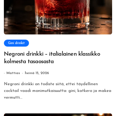
Gini drinkit
Negroni drinkki – italialainen klassikko
kolmesta tasaosasta
Mattias
heinä 15, 2026
Negroni drinkki on todiste siitä, ettei täydellinen
cocktail vaadi monimutkaisuutta: gini, katkero ja makea
vermutti...