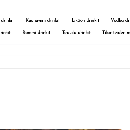
 drinkit
Kuohuviini drinkit
Likööri drinkit
Vodka dri
rinkit
Rommi drinkit
Tequila drinkit
Tilanteiden 