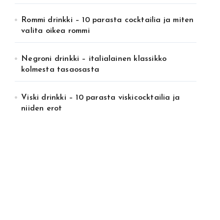
Rommi drinkki – 10 parasta cocktailia ja miten
valita oikea rommi
Negroni drinkki – italialainen klassikko
kolmesta tasaosasta
Viski drinkki – 10 parasta viskicocktailia ja
niiden erot