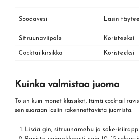
Soodavesi
Lasin täyte
Sitruunaviipale
Koristeeksi
Cocktailkirsikka
Koristeeksi
Kuinka valmistaa juoma
Toisin kuin monet klassikot, tämä cocktail ra
sen suoraan lasiin rakennettavista juomista.
Lisää gin, sitruunamehu ja sokerisiirapp