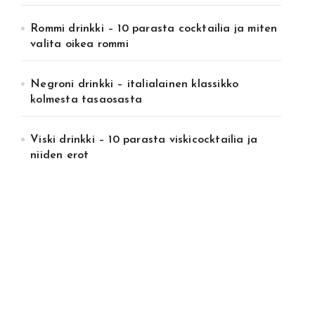
Rommi drinkki – 10 parasta cocktailia ja miten
valita oikea rommi
Negroni drinkki – italialainen klassikko
kolmesta tasaosasta
Viski drinkki – 10 parasta viskicocktailia ja
niiden erot