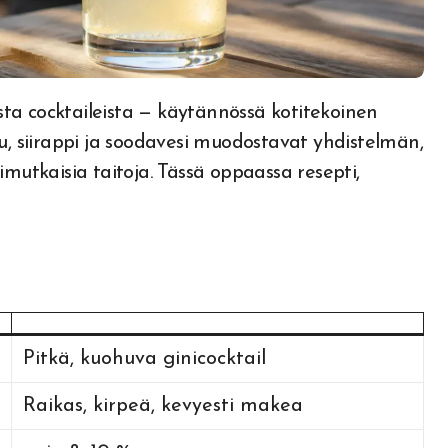
u, siirappi ja soodavesi muodostavat yhdistelmän,
imutkaisia taitoja. Tässä oppaassa resepti,
Pitkä, kuohuva ginicocktail
Raikas, kirpeä, kevyesti makea