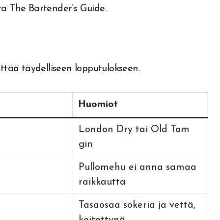
ta The Bartender’s Guide.
ittää täydelliseen lopputulokseen.
Huomiot
London Dry tai Old Tom
gin
Pullomehu ei anna samaa
raikkautta
Tasaosaa sokeria ja vettä,