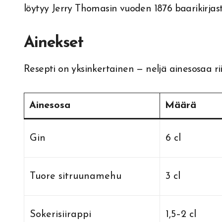
löytyy Jerry Thomasin vuoden 1876 baarikirjas
Ainekset
Resepti on yksinkertainen — neljä ainesosaa ri
Ainesosa
Määrä
Gin
6 cl
Tuore sitruunamehu
3 cl
Sokerisiirappi
1,5–2 cl